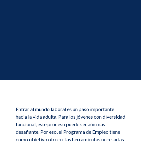
Entrar al mundo laboral es un paso importante
hacia la vida adulta. Para los jóvenes con diversidad
funcional, este proceso puede ser aún más
desafiante. Por eso, el Programa de Empleo tiene
como objetivo ofrecer las herramientas necesarias