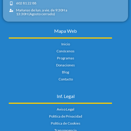
602 81 22 88
Mañanas de lun. a vie. de 9:30H a
13:30H (Agosto cerrado)
Mapa Web
Inicio
Conócenos
Programas
Donaciones
Blog
Contacto
Inf. Legal
Aviso Legal
Política de Privacidad
Política de Cookies
Transparencia