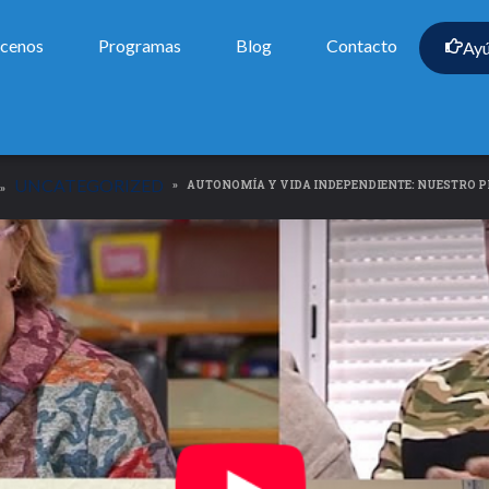
cenos
Programas
Blog
Contacto
Ay
UNCATEGORIZED
AUTONOMÍA Y VIDA INDEPENDIENTE: NUESTRO PR