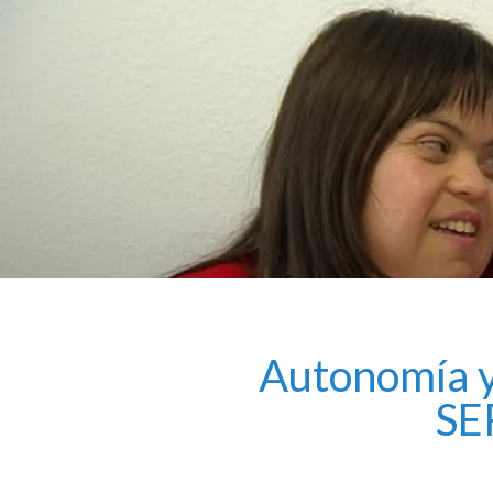
Autonomía y
SER