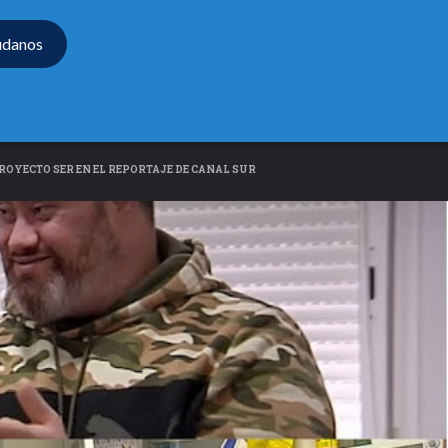
údanos
OYECTO SER EN EL REPORTAJE DE CANAL SUR