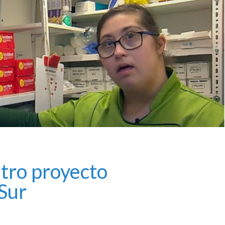
tro proyecto
 Sur