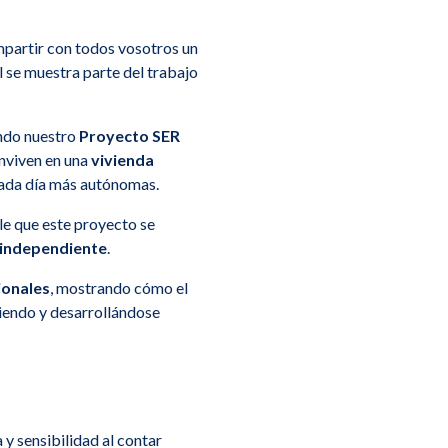
artir con todos vosotros un
l se muestra parte del trabajo
ndo nuestro
Proyecto SER
nviven en una
vivienda
cada día más autónomas.
le que este proyecto se
 independiente
.
ionales
, mostrando cómo el
iendo y desarrollándose
 y sensibilidad al contar